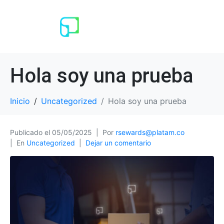
Hola soy una prueba
Inicio
Uncategorized
Hola soy una prueba
Publicado el
05/05/2025
Por
rsewards@platam.co
En
Uncategorized
Dejar un comentario