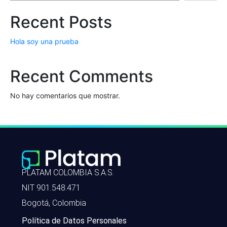
Recent Posts
Hola soy una prueba
Recent Comments
No hay comentarios que mostrar.
PLATAM COLOMBIA S.A.S.
NIT 901.548.471
Bogotá, Colombia
Política de Datos Personales